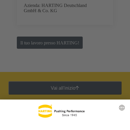
Azienda: HARTING Deutschland
GmbH & Co. KG
Il tuo lavoro presso HARTING!
Vai all'inizio
Newsletter HARTING