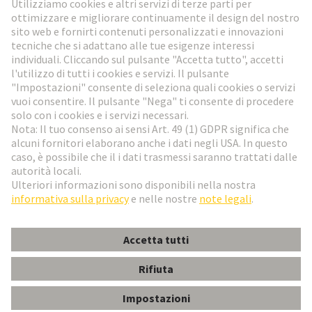
Vai al registrazione
Social Media
Italiano
Svizzera
© HARTING Technology Group
Impostazioni dei cookie
Imprint
Informativa sulla privacy
Condizioni di utilizzo
Condizioni di vendita