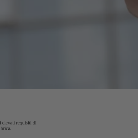
levati requisiti di
brica.