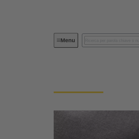
Menu
Informazioni generali sui fornitori
Informazioni general