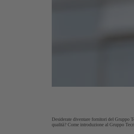
Desiderate diventare fornitori del Gruppo Te
qualità? Come introduzione al Gruppo Tecn