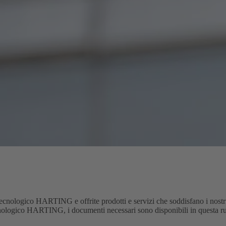
cnologico HARTING e offrite prodotti e servizi che soddisfano i nostri e
ologico HARTING, i documenti necessari sono disponibili in questa ru