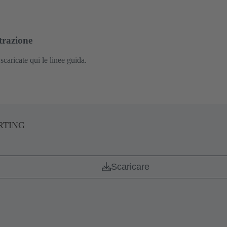
trazione
caricate qui le linee guida.
HARTING
Scaricare