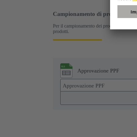
Campionamento di prodotti e proc
Per il campionamento dei prodotti e dei proc
prodotti.
Approvazione PPF
Approvazione PPF