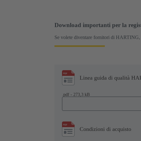
Download importanti per la regis
Se volete diventare fornitori di HARTING, s
Linea guida di qualità 
.pdf - 273,3 kB
Condizioni di acquisto