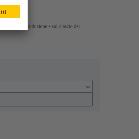
 processi di produzione e sul rilascio dei