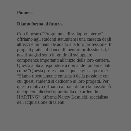
Pionieri
Diamo forma al futuro.
Con il nostro “Programma di sviluppo interno”
offriamo agli studenti statunitensi una cassetta degli
attrezzi e un manuale adatto alla loro professione. In
progetti pratici al fianco di mentori professionisti, i
nostri stagisti sono in grado di sviluppare
competenze importanti all'inizio della loro carriera.
Questo aiuta a rispondere a domande fondamentali
come “Questa professione è quella giusta per me?”.
“Siamo ripetutamente entusiasti della passione con
cui questi studenti si dedicano ai loro progetti. Per
questo motivo offriamo a molti di loro la possibilità
di cogliere ulteriori opportunità di carriera in
HARTING”, afferma Nancy Lesnicki, specialista
dell'acquisizione di talenti.