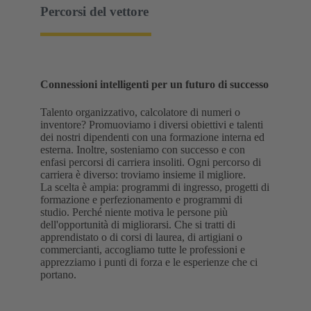
Percorsi del vettore
Connessioni intelligenti per un futuro di successo
Talento organizzativo, calcolatore di numeri o
inventore? Promuoviamo i diversi obiettivi e talenti
dei nostri dipendenti con una formazione interna ed
esterna. Inoltre, sosteniamo con successo e con
enfasi percorsi di carriera insoliti. Ogni percorso di
carriera è diverso: troviamo insieme il migliore.
La scelta è ampia: programmi di ingresso, progetti di
formazione e perfezionamento e programmi di
studio. Perché niente motiva le persone più
dell'opportunità di migliorarsi. Che si tratti di
apprendistato o di corsi di laurea, di artigiani o
commercianti, accogliamo tutte le professioni e
apprezziamo i punti di forza e le esperienze che ci
portano.