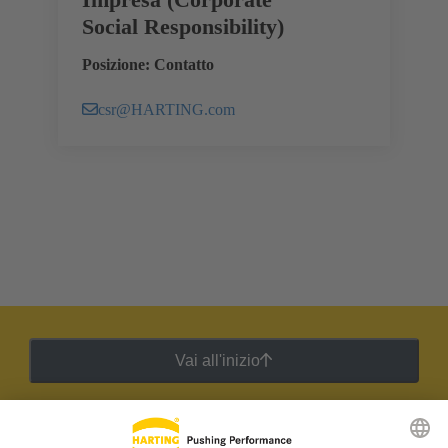
Social Responsibility)
Posizione: Contatto
csr@HARTING.com
Vai all'inizio