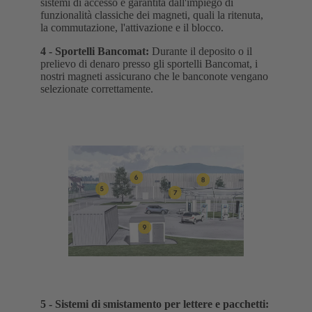
sistemi di accesso è garantita dall'impiego di
funzionalità classiche dei magneti, quali la ritenuta,
la commutazione, l'attivazione e il blocco.
4 -
Sportelli Bancomat
:
Durante il deposito o il
prelievo di denaro presso gli sportelli Bancomat, i
nostri magneti assicurano che le banconote vengano
selezionate correttamente.
5 -
Sistemi di smistamento per lettere e pacchetti
: