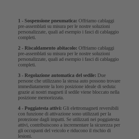
1 -
Sospensione pneumatica
:
Offriamo cablaggi
pre-assemblati su misura per le nostre soluzioni
personalizzate, quali ad esempio i fasci di cablaggio
completi.
2 -
Riscaldamento abitacolo
:
Offriamo cablaggi
pre-assemblati su misura per le nostre soluzioni
personalizzate, quali ad esempio i fasci di cablaggio
completi.
3 -
Regolazione automatica del sedile
:
Due
persone che utilizzano la stessa auto possono trovare
immediatamente la loro posizione ideale di seduta:
grazie ai nostri magneti il sedile viene bloccato nella
posizione memorizzata.
4 -
Poggiatesta attivi
:
Gli elettromagneti reversibili
con funzione di attivazione sono utilizzati per la
protezione dagli impatti. Se utilizzati nei poggiatesta
attivi, contribuiscono a incrementare la sicurezza per
gli occupanti del veicolo e riducono il rischio di
lesioni.