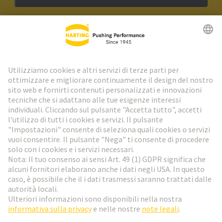
Newsletter HARTING
Vai al registrazione
Social Media
Italiano
Svizzera