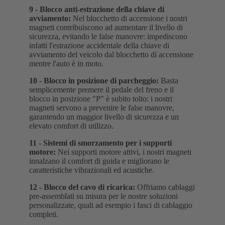
9 -
Blocco anti-estrazione della chiave di
avviamento
:
Nel blocchetto di accensione i nostri
magneti contribuiscono ad aumentare il livello di
sicurezza, evitando le false manovre: impediscono
infatti l'estrazione accidentale della chiave di
avviamento del veicolo dal blocchetto di accensione
mentre l'auto è in moto.
10 -
Blocco in posizione di parcheggio
:
Basta
semplicemente premere il pedale del freno e il
blocco in posizione "P" è subito tolto: i nostri
magneti servono a prevenire le false manovre,
garantendo un maggior livello di sicurezza e un
elevato comfort di utilizzo.
11 -
Sistemi di smorzamento per i supporti
motore
:
Nei supporti motore attivi, i nostri magneti
innalzano il comfort di guida e migliorano le
caratteristiche vibrazionali ed acustiche.
12 -
Blocco del cavo di ricarica
:
Offriamo cablaggi
pre-assemblati su misura per le nostre soluzioni
personalizzate, quali ad esempio i fasci di cablaggio
completi.