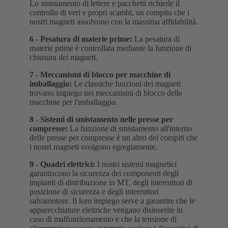
Lo smistamento di lettere e pacchetti richiede il
controllo di veri e propri scambi, un compito che i
nostri magneti assolvono con la massima affidabilità.
6 -
Pesatura di materie prime
:
La pesatura di
materie prime è controllata mediante la funzione di
chiusura dei magneti.
7 -
Meccanismi di blocco per macchine di
imballaggio
:
Le classiche funzioni dei magneti
trovano impiego nei meccanismi di blocco delle
macchine per l'imballaggio.
8 -
Sistemi di smistamento nelle presse per
compresse
:
La funzione di smistamento all'interno
delle presse per compresse è un altro dei compiti che
i nostri magneti svolgono egregiamente.
9 -
Quadri elettrici
:
I nostri sistemi magnetici
garantiscono la sicurezza dei componenti degli
impianti di distribuzione in MT, degli interruttori di
posizione di sicurezza e degli interruttori
salvamotore. Il loro impiego serve a garantire che le
apparecchiature elettriche vengano disinserite in
caso di malfunzionamento e che la tensione di