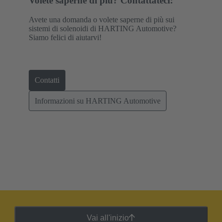
Volete saperne di più? Contattateci:
Avete una domanda o volete saperne di più sui
sistemi di solenoidi di HARTING Automotive?
Siamo felici di aiutarvi!
Contatti
Informazioni su HARTING Automotive
Vai all'inizio