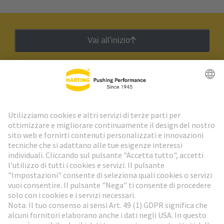
Vai all'inizio
Newsletter HARTING
Vai al registrazione
Social Media