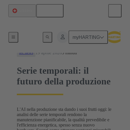
Italiano
Svizzera
News
myHARTING
19 aprile 2026
3 minuti
tec.news
Serie temporali: il
futuro della produzione
L'AI nella produzione sta dando i suoi frutti oggi: le
analisi delle serie temporali rendono la
manutenzione pianificabile, la qualità prevedibile e
l'efficienza energetica, spesso senza nuovo