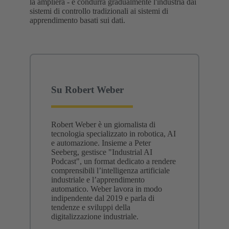
la amplierà - e condurrà gradualmente l'industria dai
sistemi di controllo tradizionali ai sistemi di
apprendimento basati sui dati.
Su Robert Weber
Robert Weber è un giornalista di
tecnologia specializzato in robotica, AI
e automazione. Insieme a Peter
Seeberg, gestisce "Industrial AI
Podcast", un format dedicato a rendere
comprensibili l’intelligenza artificiale
industriale e l’apprendimento
automatico. Weber lavora in modo
indipendente dal 2019 e parla di
tendenze e sviluppi della
digitalizzazione industriale.