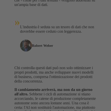
che - come per i dati testuali - vengono addestrati su
un'ampia base di dati.
»
L'industria è seduta su un tesoro di dati che non
dovrebbe essere ceduto con leggerezza.
Robert Weber
Chi controlla questi dati può non solo ottimizzare i
propri prodotti, ma anche sviluppare nuovi modelli
di business, compresa l'ottimizzazione dei prodotti
della concorrenza.
Il cambiamento arriverà, ma non da un giorno
all'altro.
Sebbene i cicli di automazione si stiano
accorciando, le catene di produzione completamente
autonome sono ancora lontane anni. Una cosa è
certa: l'AI non sostituirà l'automazione, ma piuttosto