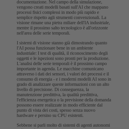
documentazione. Nel campo della simulazione,
vengono creati modelli basati sull'AI che mappano
processi fisici complessi in modo più rapido e
semplice rispetto agli strumenti convenzionali. La
visione rimane una pietra miliare dell'IA industriale,
mentre il prossimo salto tecnologico è all'orizzonte
nell'area delle serie temporali.
I sistemi di visione stanno già dimostrando quanto
l'AI possa funzionare bene in un ambiente
industriale: I test di qualità, il riconoscimento degli
oggetti e le ispezioni sono pronti per la produzione.
L'analisi delle serie temporali è il prossimo campo
importante in agenda. Le macchine comunicano
attraverso i dati dei sensori, i valori dei processi e il
consumo di energia - e i moderni modelli AI sono in
grado di analizzare queste informazioni con un alto
livello di precisione. Di conseguenza, la
manutenzione predittiva, la qualità predittiva,
l'efficienza energetica o la previsione della domanda
possono essere realizzate in modo efficiente dal
punto di vista dei costi, spesso senza nuovo
hardware e persino su CPU esistenti.
Sebbene si parli molto di sistemi di agenti autonomi