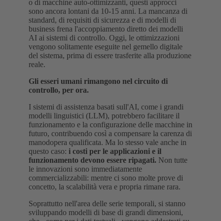
o di macchine auto-ottimizzanti, questi approcci
sono ancora lontani da 10-15 anni. La mancanza di
standard, di requisiti di sicurezza e di modelli di
business frena l'accoppiamento diretto dei modelli
AI ai sistemi di controllo. Oggi, le ottimizzazioni
vengono solitamente eseguite nel gemello digitale
del sistema, prima di essere trasferite alla produzione
reale.
Gli esseri umani rimangono nel circuito di
controllo, per ora.
I sistemi di assistenza basati sull'AI, come i grandi
modelli linguistici (LLM), potrebbero facilitare il
funzionamento e la configurazione delle macchine in
futuro, contribuendo così a compensare la carenza di
manodopera qualificata. Ma lo stesso vale anche in
questo caso:
i costi per le applicazioni e il
funzionamento devono essere ripagati.
Non tutte
le innovazioni sono immediatamente
commercializzabili: mentre ci sono molte prove di
concetto, la scalabilità vera e propria rimane rara.
Soprattutto nell'area delle serie temporali, si stanno
sviluppando modelli di base di grandi dimensioni,