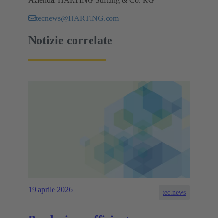
Azienda: HARTING Stiftung & Co. KG
tecnews@HARTING.com
Notizie correlate
19 aprile 2026
tec.news