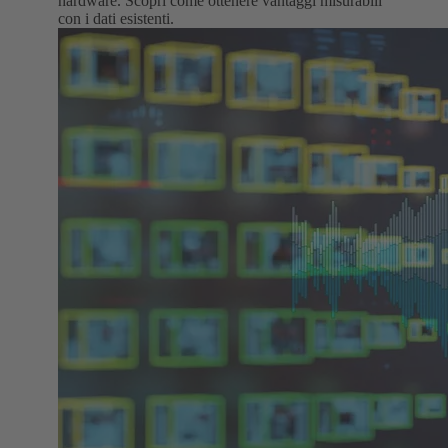
hardware. Scopri come ottenere vantaggi misurabili
con i dati esistenti.