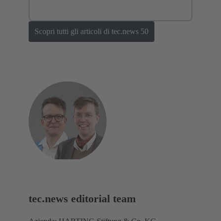
Scopri tutti gli articoli di tec.news 50
tec.news editorial team