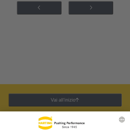
Vai all'inizio
Newsletter HARTING