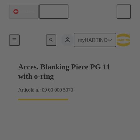
Italiano
Svizzera
Pressacavi
myHARTING
Acces. Blanking Piece PG 11
with o-ring
Articolo n.: 09 00 000 5070