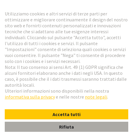
Vai al registrazione
Social Media
Italiano
Svizzera
© HARTING Technology Group
Impostazioni dei cookie
Imprint
Informativa sulla privacy