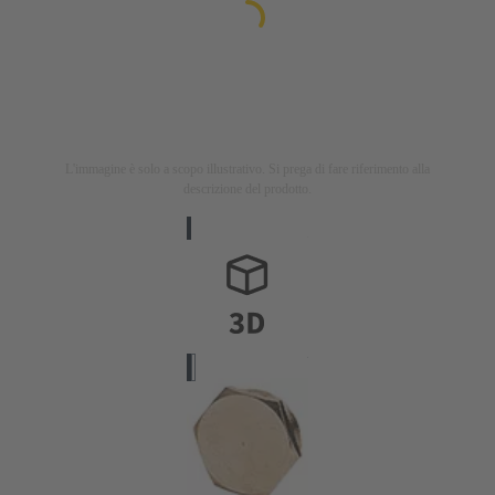
L'immagine è solo a scopo illustrativo. Si prega di fare riferimento alla
descrizione del prodotto.