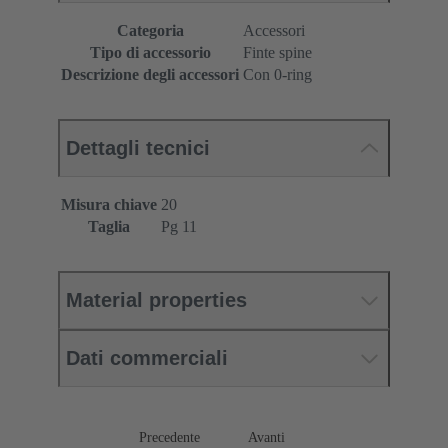
Categoria
Accessori
Tipo di accessorio
Finte spine
Descrizione degli accessori
Con 0-ring
Dettagli tecnici
Misura chiave
20
Taglia
Pg 11
Material properties
Dati commerciali
Precedente
Avanti