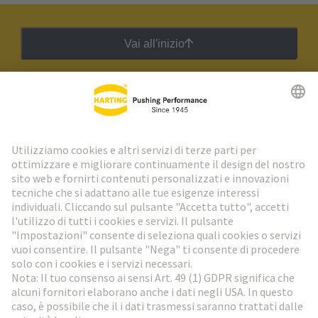
Vai all'inizio
Newsletter HARTING
Vai al registrazione
Social Media