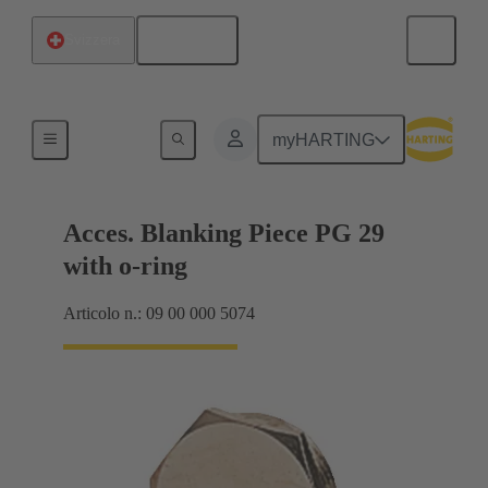
Italiano
Svizzera
Pressacavi
myHARTING
Acces. Blanking Piece PG 29
with o-ring
Articolo n.: 09 00 000 5074