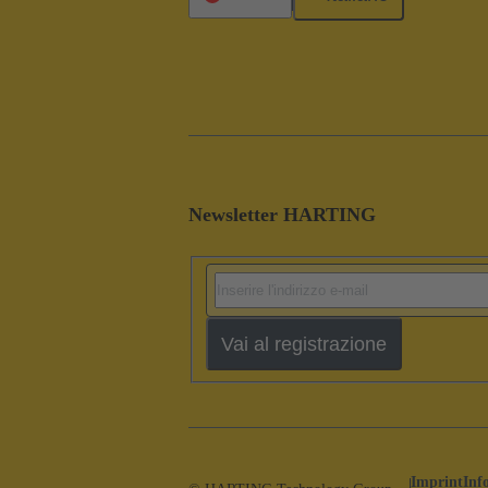
Newsletter HARTING
Vai al registrazione
Imprint
Inf