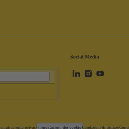
Social Media
ormativa sulla privacy
Impostazioni dei cookie
Condizioni di utilizzo
Condi