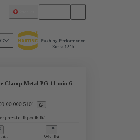
Italiano
Svizzera
NG
00 000 5101
le Clamp Metal PG 11 min 6
 09 00 000 5101
e prezzi e disponibilità.
onto
Wishlist