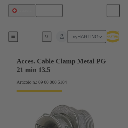
Italiano
Svizzera
Pressacavi
myHARTING
Acces. Cable Clamp Metal PG
21 min 13.5
Articolo n.: 09 00 000 5104