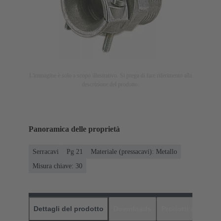
L'immagine è solo a scopo illustrativo. Si prega di fare riferimento alla
descrizione del prodotto.
Panoramica delle proprietà
Serracavi
Pg 21
Materiale (pressacavi): Metallo
Misura chiave: 30
Dettagli del prodotto
Downloads
Prodotti abbinati