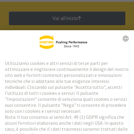
Vai all'inizio
Newsletter HARTING
Vai al registrazione
Social Media