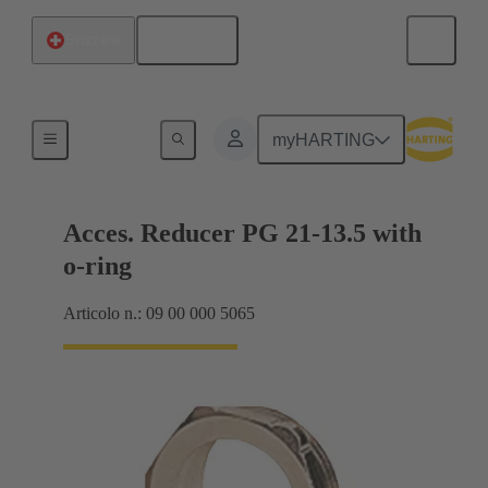
Italiano
Svizzera
Pressacavi
myHARTING
Acces. Reducer PG 21-13.5 with
o-ring
Articolo n.: 09 00 000 5065