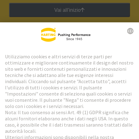
Vai all'inizio
Newsletter HARTING
Vai al registrazione
Social Media