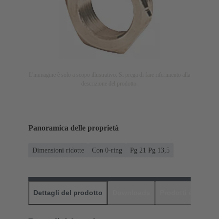
L'immagine è solo a scopo illustrativo. Si prega di fare riferimento alla
descrizione del prodotto.
Panoramica delle proprietà
Dimensioni ridotte
Con 0-ring
Pg 21 Pg 13,5
Dettagli del prodotto
Downloads
Prodotti abbinati