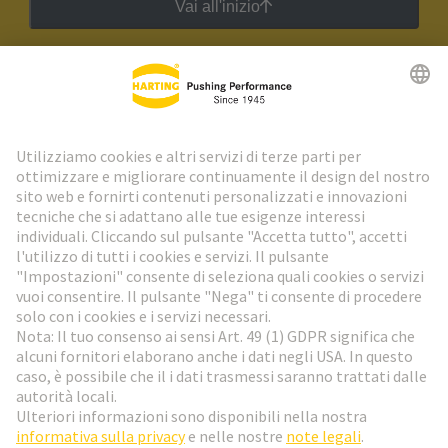
Vai all'inizio
Newsletter HARTING
Vai al registrazione
Social Media
Italiano
Svizzera