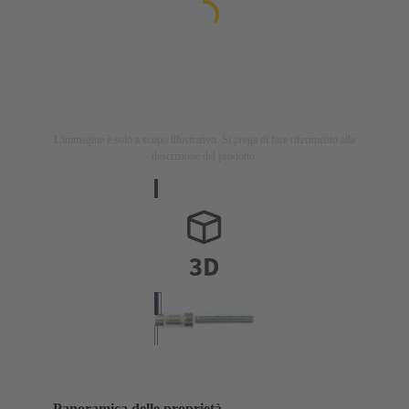
L'immagine è solo a scopo illustrativo. Si prega di fare riferimento alla
descrizione del prodotto.
Panoramica delle proprietà