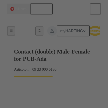
Italiano
Svizzera
Elettrico
myHARTING
Contact (double) Male-Female
for PCB-Ada
Articolo n.: 09 33 000 6180