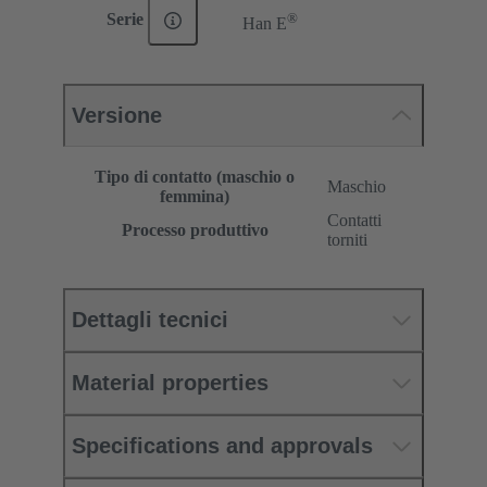
®
Serie
Han E
Versione
Tipo di contatto (maschio o
Maschio
femmina)
Contatti
Processo produttivo
torniti
Dettagli tecnici
Material properties
Specifications and approvals