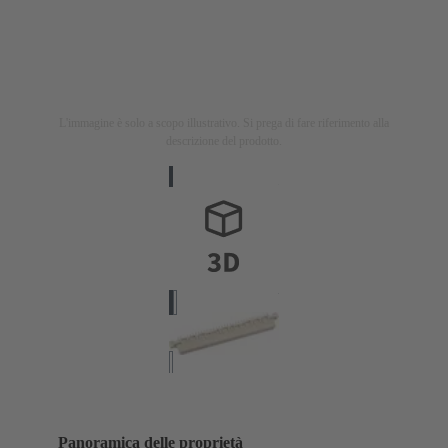
L'immagine è solo a scopo illustrativo. Si prega di fare riferimento alla
descrizione del prodotto.
Panoramica delle proprietà