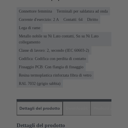
Connettore femmina
Terminali per saldatura ad onda
Corrente d'esercizio: ‌2 A
Contatti: 64
Diritto
Lega di rame
Metallo nobile su Ni Lato contatti, Sn su Ni Lato
collegamento
Classe di lavoro: 2, secondo (IEC 60603-2)
Codifica: Codifica con perdita di contatto
Fissaggio PCB: Con flangia di fissaggio
Resina termoplastica rinforzata fibra di vetro
RAL 7032 (grigio sabbia)
Dettagli del prodotto
Downloads
Prodotti abbinati
Dettagli del prodotto