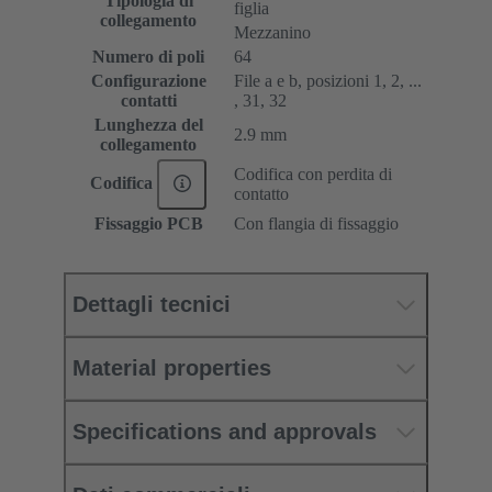
Tipologia di
figlia
collegamento
Mezzanino
Numero di poli
64
Configurazione
File a e b, posizioni 1, 2, ...
contatti
, 31, 32
Lunghezza del
2.9 mm
collegamento
Codifica con perdita di
Codifica
contatto
Fissaggio PCB
Con flangia di fissaggio
Dettagli tecnici
Material properties
Specifications and approvals