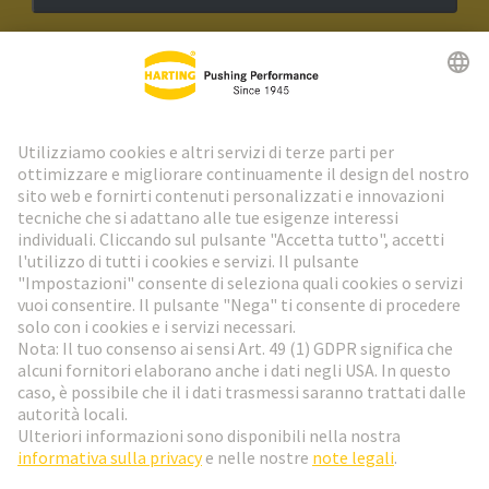
Newsletter HARTING
Vai al registrazione
Social Media
Italiano
Svizzera