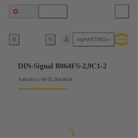
Italiano
Svizzera
Collegamento scheda madre-scheda figlia
myHARTING
DIN-Signal B064FS-2,9C1-2
Articolo n.: 09 02 264 6824