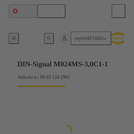
Italiano
Svizzera
Collegamento scheda madre-scheda figlia
myHARTING
DIN-Signal M024MS-3,0C1-1
Articolo n.: 09 03 124 2901