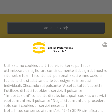
Vai all'inizio
Newsletter HARTING
Vai al registrazione
Social Media