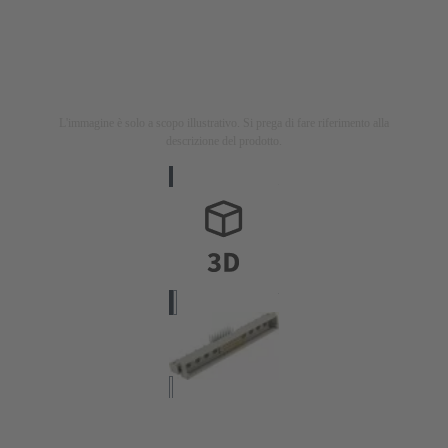
L'immagine è solo a scopo illustrativo. Si prega di fare riferimento alla
descrizione del prodotto.