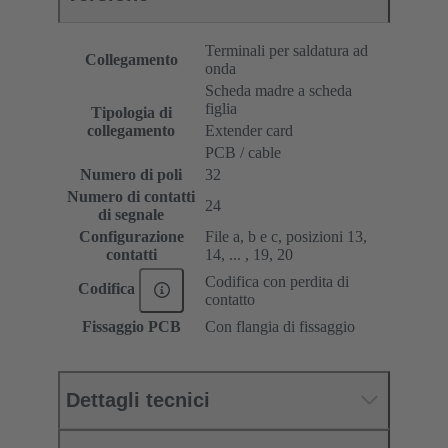
Terminali per saldatura ad
Collegamento
onda
Scheda madre a scheda
figlia
Tipologia di
collegamento
Extender card
PCB / cable
Numero di poli
32
Numero di contatti
24
di segnale
Configurazione
File a, b e c, posizioni 13,
contatti
14, ... , 19, 20
Codifica con perdita di
Codifica
contatto
Fissaggio PCB
Con flangia di fissaggio
Dettagli tecnici