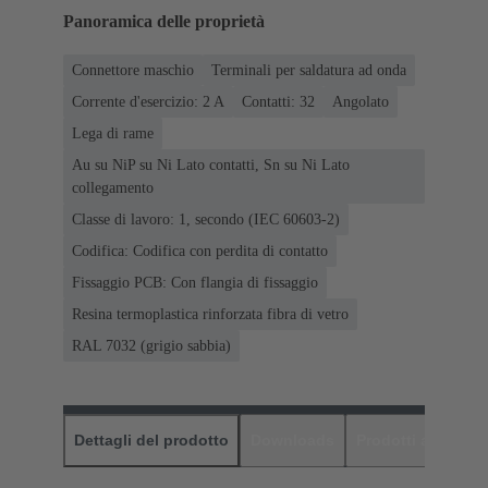
Panoramica delle proprietà
Connettore maschio
Terminali per saldatura ad onda
Corrente d'esercizio: ‌2 A
Contatti: 32
Angolato
Lega di rame
Au su NiP su Ni Lato contatti, Sn su Ni Lato
collegamento
Classe di lavoro: 1, secondo (IEC 60603-2)
Codifica: Codifica con perdita di contatto
Fissaggio PCB: Con flangia di fissaggio
Resina termoplastica rinforzata fibra di vetro
RAL 7032 (grigio sabbia)
Dettagli del prodotto
Downloads
Prodotti abbinati