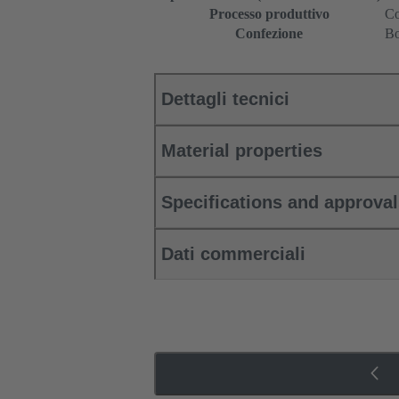
Processo produttivo
Co
Confezione
Bo
Dettagli tecnici
Material properties
Specifications and approva
Dati commerciali