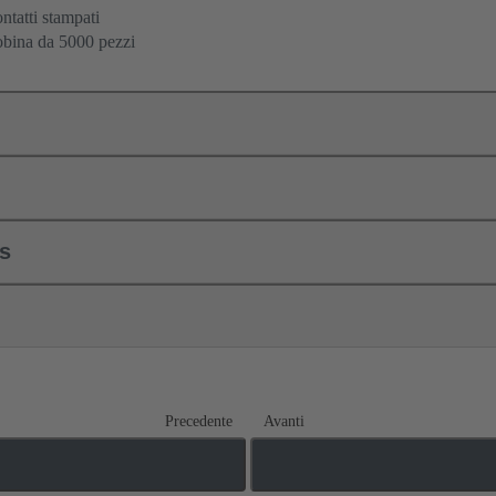
ntatti stampati
bina da 5000 pezzi
ls
Precedente
Avanti