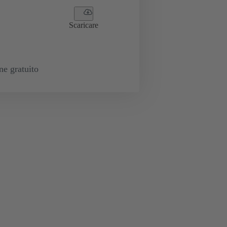
Scaricare
e gratuito