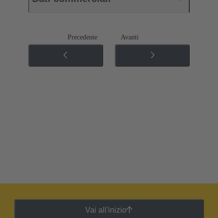
Precedente
Avanti
Vai all'inizio