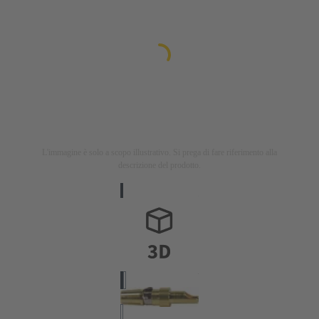
L'immagine è solo a scopo illustrativo. Si prega di fare riferimento alla
descrizione del prodotto.