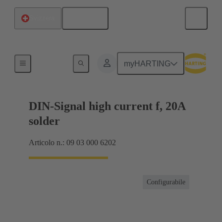
Italiano
Svizzera
Prodotti
myHARTING
DIN-Signal high current f, 20A
solder
Articolo n.: 09 03 000 6202
Configurabile