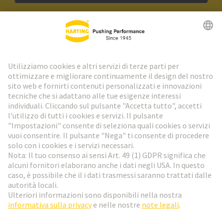
Newsletter HARTING
Vai al registrazione
Social Media
Italiano
Svizzera