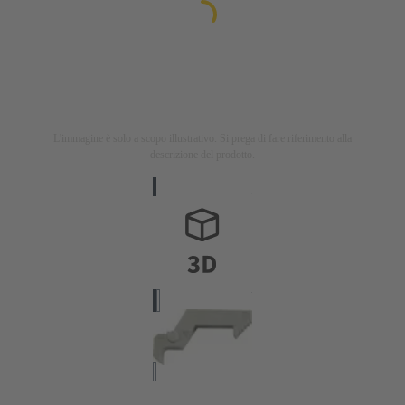
L'immagine è solo a scopo illustrativo. Si prega di fare riferimento alla
descrizione del prodotto.