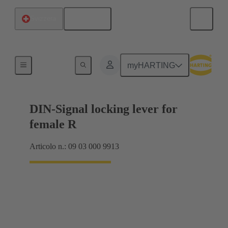
Italiano
Svizzera
Prodotti
myHARTING
DIN-Signal locking lever for
female R
Articolo n.: 09 03 000 9913