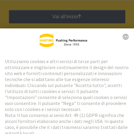
Vai all'inizio
Newsletter HARTING
Vai al registrazione
Social Media