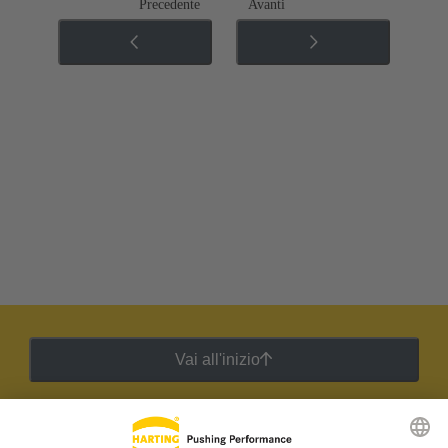
Precedente
Avanti
Vai all'inizio