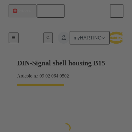
Italiano
Svizzera
Prodotti
myHARTING
DIN-Signal shell housing B15
Articolo n.: 09 02 064 0502