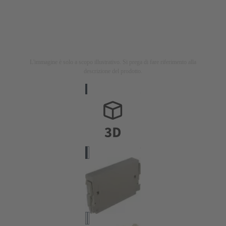
L'immagine è solo a scopo illustrativo. Si prega di fare riferimento alla
descrizione del prodotto.