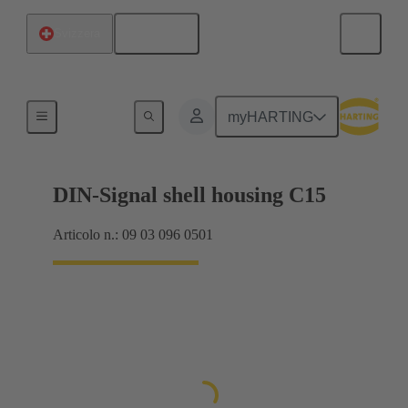
Italiano
Svizzera
Prodotti
myHARTING
DIN-Signal shell housing C15
Articolo n.: 09 03 096 0501