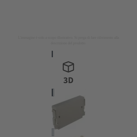
L'immagine è solo a scopo illustrativo. Si prega di fare riferimento alla
descrizione del prodotto.