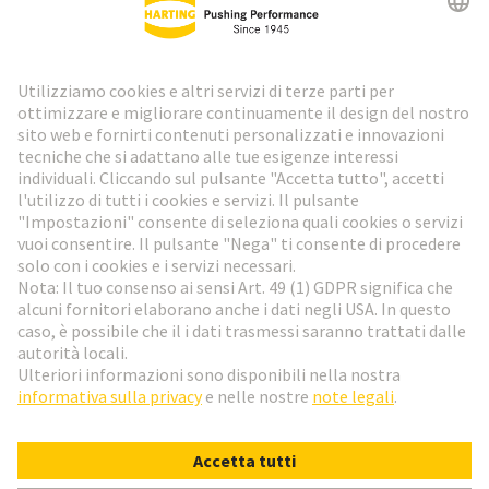
Newsletter HARTING
Vai al registrazione
Social Media
Italiano
Svizzera
© HARTING Technology Group