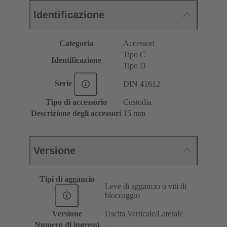
Identificazione
Categoria
Accessori
Tipo C
Identificazione
Tipo D
Serie
DIN 41612
Tipo di accessorio
Custodia
Descrizione degli accessori
15 mm
Versione
Tipi di aggancio
Leve di aggancio o viti di
bloccaggio
Versione
Uscita Verticale/Laterale
Numero di ingressi