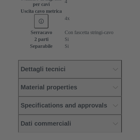
4
per cavi
Uscita cavo metrica
4x
Serracavo
Con fascetta stringi-cavo
2 parti
Si
Separabile
Si
Dettagli tecnici
Material properties
Specifications and approvals
Dati commerciali