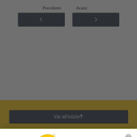
Precedente
Avanti
Vai all'inizio