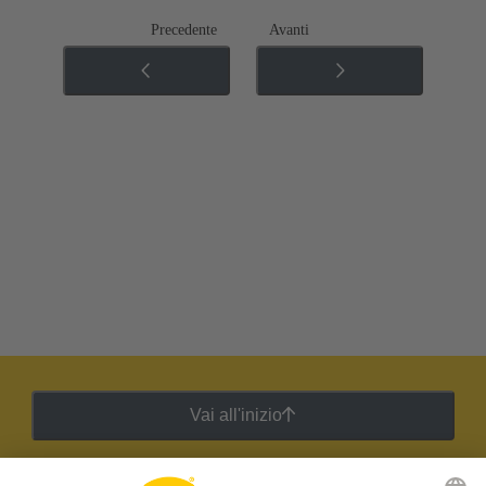
Precedente
Avanti
Vai all'inizio