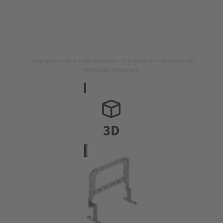
L'immagine è solo a scopo illustrativo. Si prega di fare riferimento alla
descrizione del prodotto.