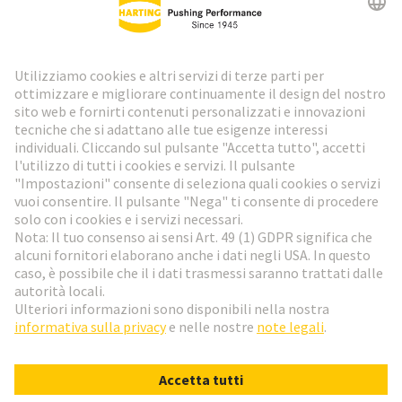
Newsletter HARTING
Vai al registrazione
Social Media
Italiano
Svizzera
© HARTING Technology Group