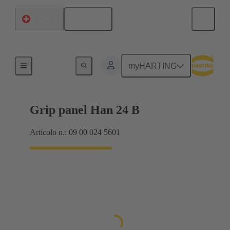
Italiano
Svizzera
Prodotti
myHARTING
Grip panel Han 24 B
Articolo n.: 09 00 024 5601