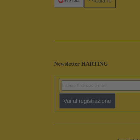
Italiano
Svizzera
Newsletter HARTING
Vai al registrazione