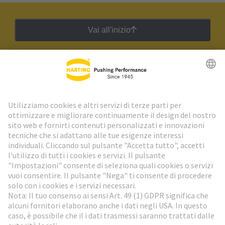
Vai all'inizio
Newsletter HARTING
Vai al registrazione
Social Media