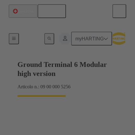
Italiano
Svizzera
Prodotti
myHARTING
Ground Terminal 6 Modular
high version
Articolo n.: 09 00 000 5256