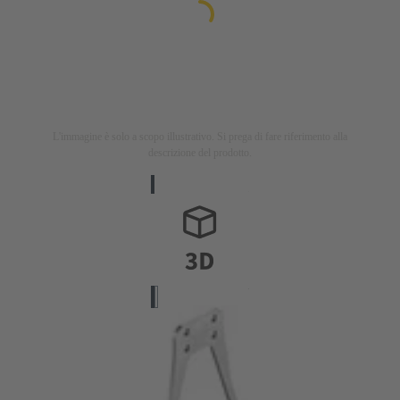
L'immagine è solo a scopo illustrativo. Si prega di fare riferimento alla
descrizione del prodotto.