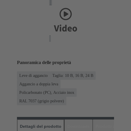
Panoramica delle proprietà
Leve di aggancio
Taglia: 10 B, 16 B, 24 B
Aggancio a doppia leva
Policarbonato (PC), Acciaio inox
RAL 7037 (grigio polvere)
Dettagli del prodotto
Downloads
Prodotti abbinati