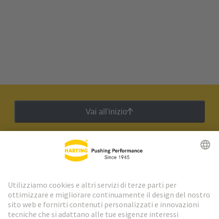
Vai all'inizio
Newsletter HARTING
Vai al registrazione