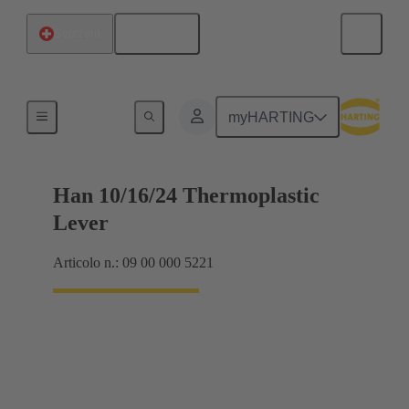
Italiano
Svizzera
Sistemi di aggangio
myHARTING
Han 10/16/24 Thermoplastic
Lever
Articolo n.: 09 00 000 5221