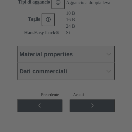
Tipi di aggancio
Aggancio a doppia leva
10 B
Taglia
16 B
24 B
Han-Easy Lock®
Sì
Material properties
Dati commerciali
Precedente
Avanti