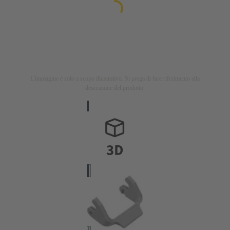
L'immagine è solo a scopo illustrativo. Si prega di fare riferimento alla
descrizione del prodotto.