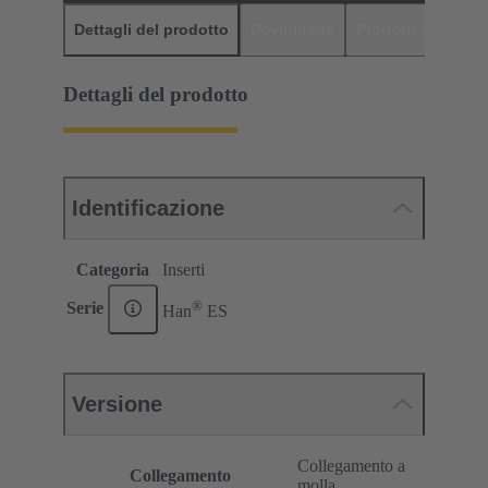
Dettagli del prodotto
Downloads
Prodotti abbinati
Dettagli del prodotto
Identificazione
Categoria
Inserti
®
Serie
Han
ES
Versione
Collegamento a
Collegamento
molla