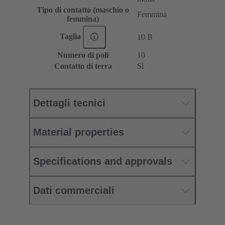
Tipo di contatto (maschio o
Femmina
femmina)
Taglia
10 B
Numero di poli
10
Contatto di terra
Sì
Dettagli tecnici
Material properties
Specifications and approvals
Dati commerciali