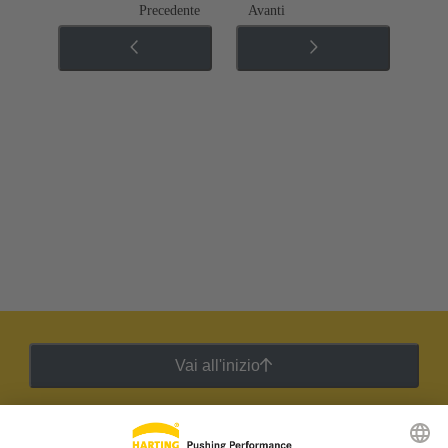
Precedente
Avanti
Vai all'inizio