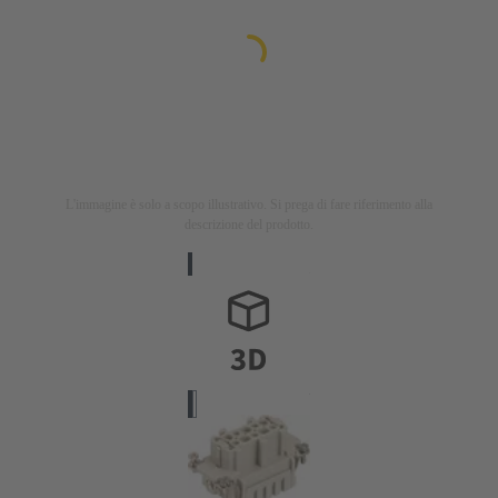
L'immagine è solo a scopo illustrativo. Si prega di fare riferimento alla
descrizione del prodotto.