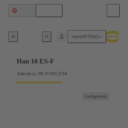
Italiano
Svizzera
Correnti fino a 16 A
myHARTING
Han 10 ES-F
Articolo n.: 09 33 010 2716
Configurabile