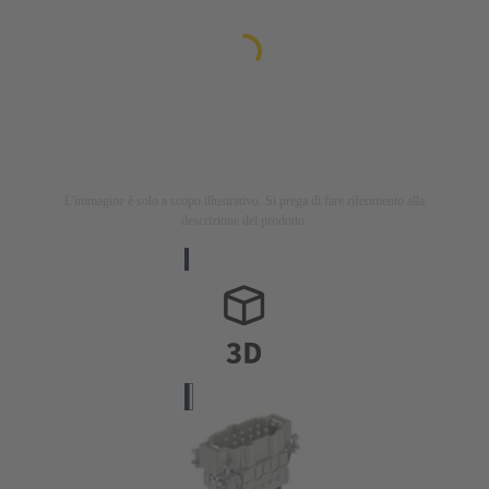
L'immagine è solo a scopo illustrativo. Si prega di fare riferimento alla
descrizione del prodotto.