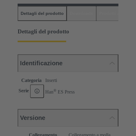
Dettagli del prodotto
Downloads
Prodotti abbinati
Dettagli del prodotto
Identificazione
Categoria
Inserti
®
Serie
Han
ES Press
Versione
Collegamento
Collegamento a molla