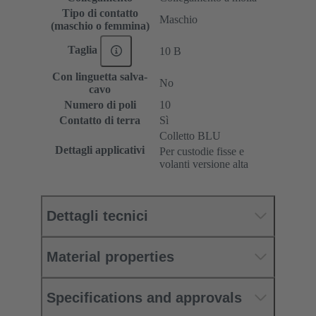
Tipo di contatto
Maschio
(maschio o femmina)
Taglia
10 B
Con linguetta salva-
No
cavo
Numero di poli
10
Contatto di terra
Sì
Colletto BLU
Dettagli applicativi
Per custodie fisse e
volanti versione alta
Dettagli tecnici
Material properties
Specifications and approvals