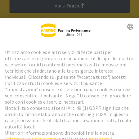
Vai all'inizio
Newsletter HARTING
Vai al registrazione
Social Media
Italiano
Svizzera