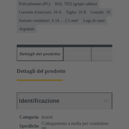
Policarbonato (PC)
RAL 7032 (grigio sabbia)
Corrente d'esercizio: ‌16 A
Taglia: 10 B
Contatti: 10
Sezione conduttori: 0.14 ... 2.5 mm²
Lega di rame
Argentati
Dettagli del prodotto
Downloads
Prodotti abbinati
Dettagli del prodotto
Identificazione
Categoria
Inserti
Collegamento a molla per conduttore
Specifiche
PE