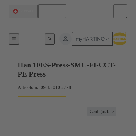
Italiano
Svizzera
Correnti fino a 16 A
myHARTING
Han 10ES-Press-SMC-FI-CCT-
PE Press
Articolo n.: 09 33 010 2778
Configurabile