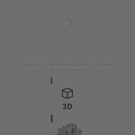
L'immagine è solo a scopo illustrativo. Si prega di fare riferimento alla
descrizione del prodotto.