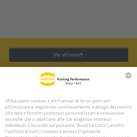
Vai all'inizio
Newsletter HARTING
Vai al registrazione
Social Media