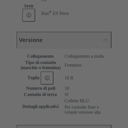
Serie
®
Han
ES Press
Versione
Collegamento
Collegamento a molla
Tipo di contatto
Femmina
(maschio o femmina)
Taglia
10 B
Numero di poli
10
Contatto di terra
Sì
Colletto BLU
Dettagli applicativi
Per custodie fisse e
volanti versione alta