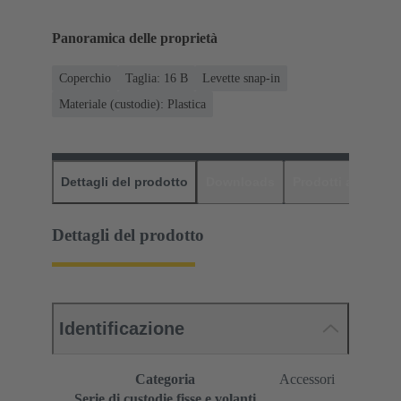
Panoramica delle proprietà
Coperchio
Taglia: 16 B
Levette snap-in
Materiale (custodie): Plastica
Dettagli del prodotto
Downloads
Prodotti abbinati
Dettagli del prodotto
Identificazione
Categoria
Accessori
Serie di custodie fisse e volanti