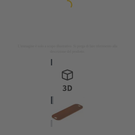
L'immagine è solo a scopo illustrativo. Si prega di fare riferimento alla
descrizione del prodotto.