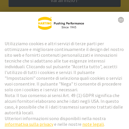
Vai all'inizio
Newsletter HARTING
Vai al registrazione
Social Media
Italiano
Svizzera