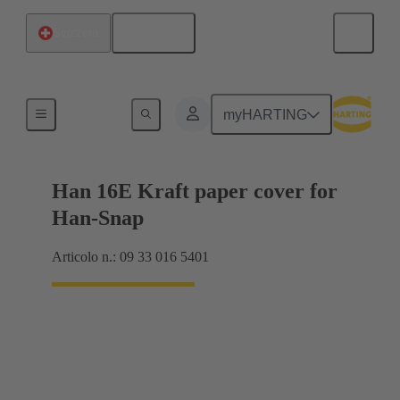
Italiano
Svizzera
Prodotti
myHARTING
Han 16E Kraft paper cover for
Han-Snap
Articolo n.: 09 33 016 5401