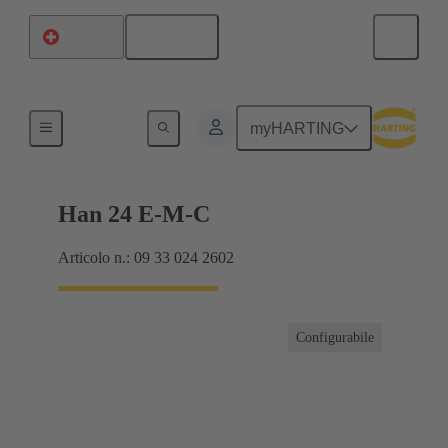
Italiano
Svizzera
Correnti fino a 16 A
myHARTING
Han 24 E-M-C
Articolo n.: 09 33 024 2602
Configurabile