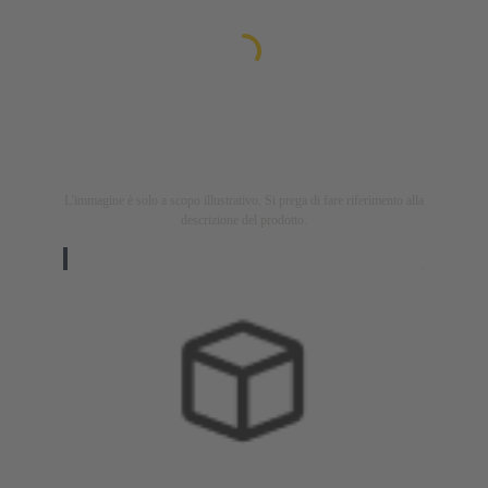
L'immagine è solo a scopo illustrativo. Si prega di fare riferimento alla
descrizione del prodotto.