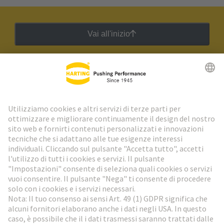
Vai all'inizio
Newsletter HARTING
Vai al registrazione
Social Media