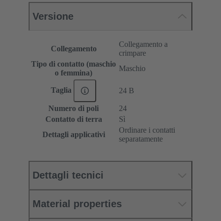
Versione
Collegamento a
Collegamento
crimpare
Tipo di contatto (maschio
Maschio
o femmina)
Taglia
24 B
Numero di poli
24
Contatto di terra
Sì
Ordinare i contatti
Dettagli applicativi
separatamente
Dettagli tecnici
Material properties