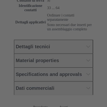
Contatto di terra
Sì
Identificazione
33 ... 64
contatti
Ordinare i contatti
separatamente
Dettagli applicativi
Sono necessari due inserti per
un assemblaggio completo
Dettagli tecnici
Material properties
Specifications and approvals
Dati commerciali