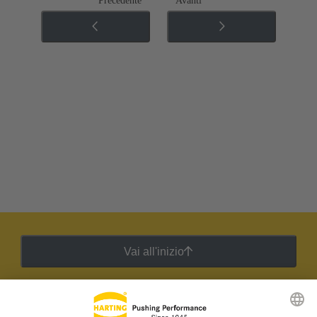
Precedente
Avanti
Vai all'inizio
Newsletter HARTING