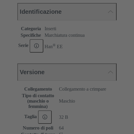
Identificazione
Categoria
Inserti
Specifiche
Marchiatura continua
®
Serie
Han
EE
Versione
Collegamento
Collegamento a crimpare
Tipo di contatto
(maschio o
Maschio
femmina)
Taglia
32 B
Numero di poli
64