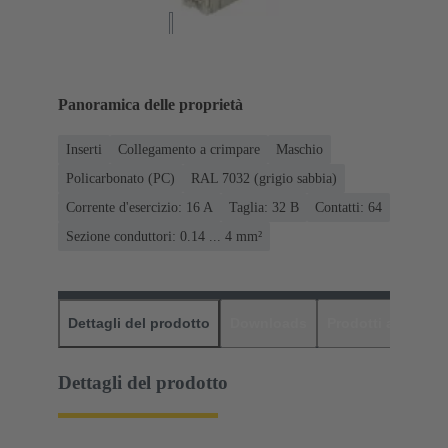
Panoramica delle proprietà
Inserti
Collegamento a crimpare
Maschio
Policarbonato (PC)
RAL 7032 (grigio sabbia)
Corrente d'esercizio: ‌16 A
Taglia: 32 B
Contatti: 64
Sezione conduttori: 0.14 ... 4 mm²
Dettagli del prodotto
Downloads
Prodotti abbinati
Dettagli del prodotto