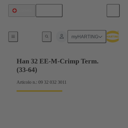
Italiano
Svizzera
Correnti fino a 16 A
myHARTING
Han 32 EE-M-Crimp Term.
(33-64)
Articolo n.: 09 32 032 3011