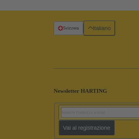
Italiano
Svizzera
Newsletter HARTING
Vai al registrazione