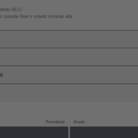
lletto BLU
r custodie fisse e volanti versione alta
ls
Precedente
Avanti