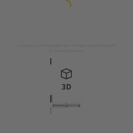
L'immagine è solo a scopo illustrativo. Si prega di fare riferimento alla
descrizione del prodotto.