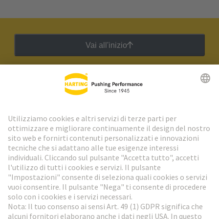
Vai all'inizio
Newsletter HARTING
Vai al registrazione
Social Media