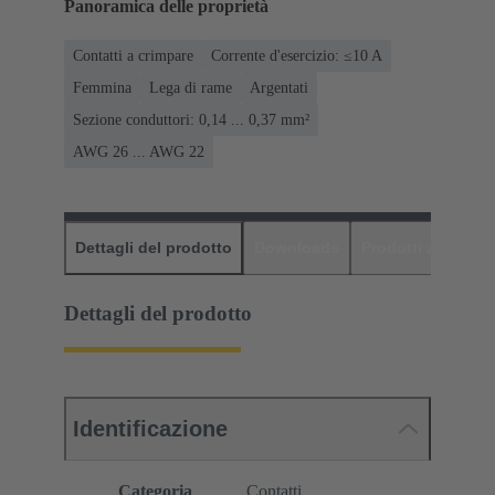
Panoramica delle proprietà
Contatti a crimpare
Corrente d'esercizio: ≤10 A
Femmina
Lega di rame
Argentati
Sezione conduttori: 0,14 ... 0,37 mm²
AWG 26 ... AWG 22
Dettagli del prodotto
Downloads
Prodotti abbinati
Dettagli del prodotto
Identificazione
Categoria
Contatti