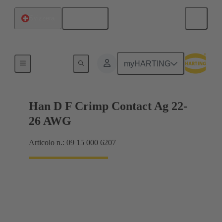
Italiano
Svizzera
Elettrico
myHARTING
Han D F Crimp Contact Ag 22-
26 AWG
Articolo n.: 09 15 000 6207