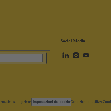
Social Media
ormativa sulla privacy
Impostazioni dei cookie
Condizioni di utilizzo
Condi