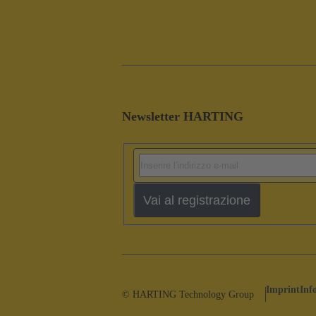
Newsletter HARTING
Vai al registrazione
Imprint
Inf
© HARTING Technology Group