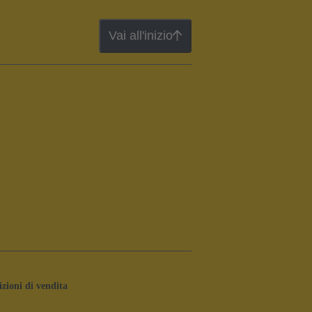
Vai all'inizio
zioni di vendita