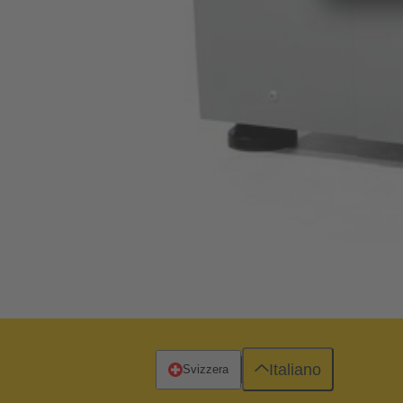
Italiano
Svizzera