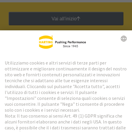
Vai all'inizio
Newsletter HARTING
Vai al registrazione
Social Media