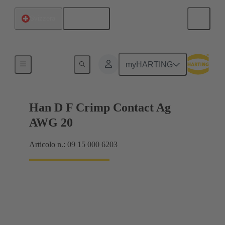
Italiano
Svizzera
Elettrico
myHARTING
Han D F Crimp Contact Ag
AWG 20
Articolo n.: 09 15 000 6203