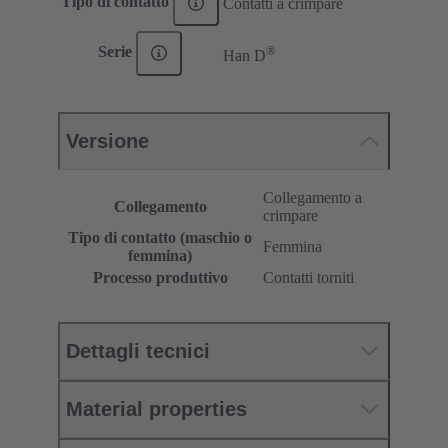
Tipo di contatto
Contatti a crimpare
®
Serie
Han D
Versione
Collegamento a
Collegamento
crimpare
Tipo di contatto (maschio o
Femmina
femmina)
Processo produttivo
Contatti torniti
Dettagli tecnici
Material properties