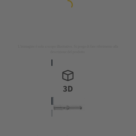
L'immagine è solo a scopo illustrativo. Si prega di fare riferimento alla
descrizione del prodotto.