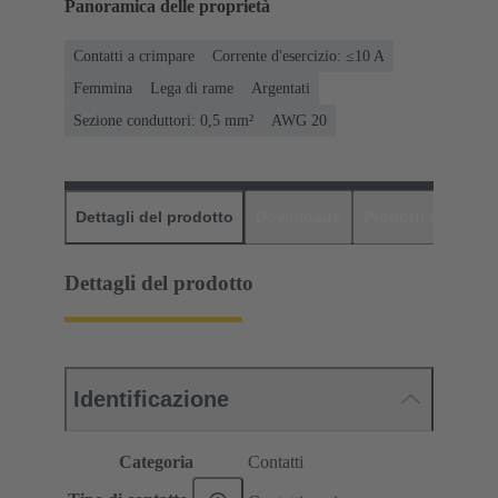
Panoramica delle proprietà
Contatti a crimpare
Corrente d'esercizio: ≤10 A
Femmina
Lega di rame
Argentati
Sezione conduttori: 0,5 mm²
AWG 20
Dettagli del prodotto
Downloads
Prodotti abbinati
Dettagli del prodotto
Identificazione
Categoria
Contatti