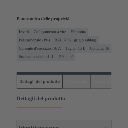
Panoramica delle proprietà
Inserti
Collegamento a vite
Femmina
Policarbonato (PC)
RAL 7032 (grigio sabbia)
Corrente d'esercizio: ‌16 A
Taglia: 16 B
Contatti: 16
Sezione conduttori: 1 ... 2.5 mm²
Dettagli del prodotto
Downloads
Prodotti abbinati
Dettagli del prodotto