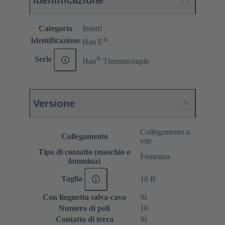
Identificazione
Categoria
Inserti
®
Identificazione
Han E
®
Serie
Han
Thermocouple
Versione
Collegamento a
Collegamento
vite
Tipo di contatto (maschio o
Femmina
femmina)
Taglia
16 B
Con linguetta salva-cavo
Sì
Numero di poli
16
Contatto di terra
Sì