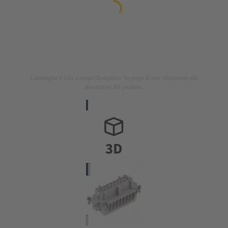
L'immagine è solo a scopo illustrativo. Si prega di fare riferimento alla
descrizione del prodotto.