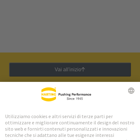
Vai all'inizio
Newsletter HARTING
Vai al registrazione