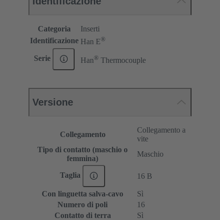
Identificazione
Categoria
Inserti
®
Identificazione
Han E
®
Serie
Han
Thermocouple
Versione
Collegamento a
Collegamento
vite
Tipo di contatto (maschio o
Maschio
femmina)
Taglia
16 B
Con linguetta salva-cavo
Sì
Numero di poli
16
Contatto di terra
Sì