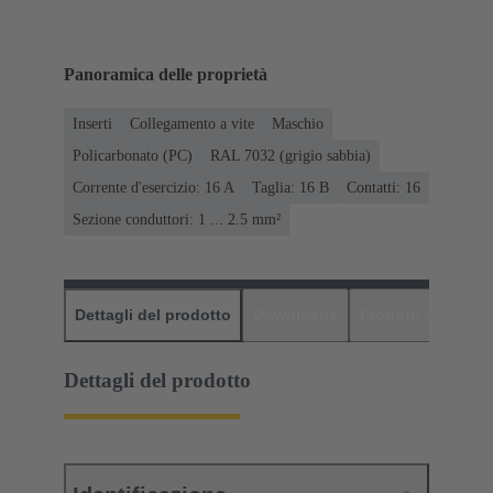
Panoramica delle proprietà
Inserti
Collegamento a vite
Maschio
Policarbonato (PC)
RAL 7032 (grigio sabbia)
Corrente d'esercizio: ‌16 A
Taglia: 16 B
Contatti: 16
Sezione conduttori: 1 ... 2.5 mm²
Dettagli del prodotto
Downloads
Prodotti abbinati
Dettagli del prodotto