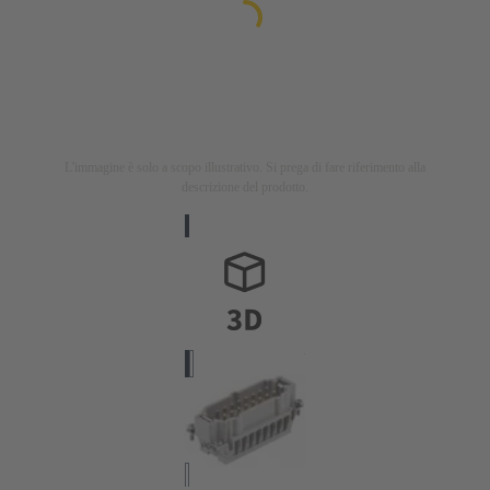
L'immagine è solo a scopo illustrativo. Si prega di fare riferimento alla
descrizione del prodotto.