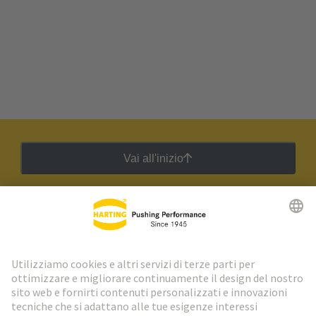
Vai all'inizio
Newsletter HARTING
Vai al registrazione