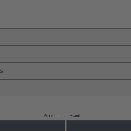
ls
Precedente
Avanti