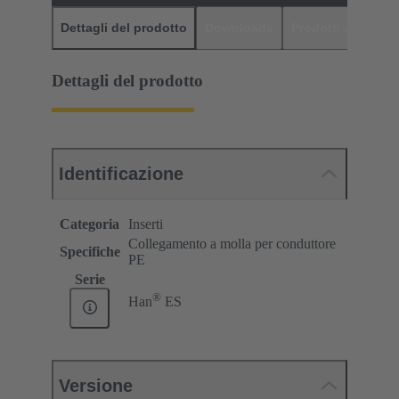
Dettagli del prodotto
Downloads
Prodotti abbinati
Dettagli del prodotto
Identificazione
Categoria
Inserti
Collegamento a molla per conduttore
Specifiche
PE
Serie
®
Han
ES
Versione