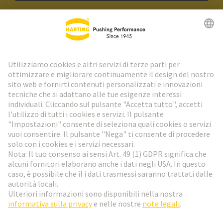
Newsletter HARTING
Vai al registrazione
Social Media
Italiano
Svizzera