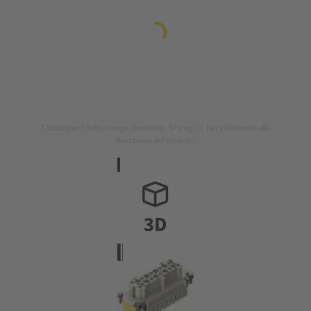
L'immagine è solo a scopo illustrativo. Si prega di fare riferimento alla
descrizione del prodotto.