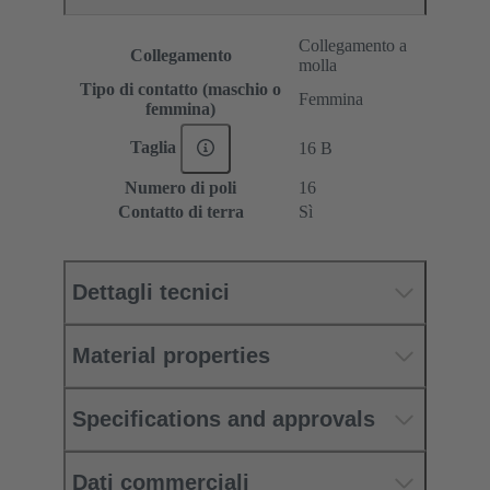
Collegamento a
Collegamento
molla
Tipo di contatto (maschio o
Femmina
femmina)
Taglia
16 B
Numero di poli
16
Contatto di terra
Sì
Dettagli tecnici
Material properties
Specifications and approvals
Dati commerciali