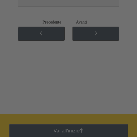
Precedente
Avanti
Vai all'inizio