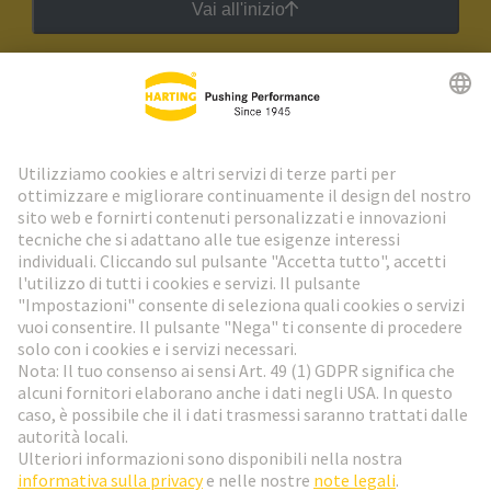
Vai all'inizio
Newsletter HARTING
Vai al registrazione
Social Media
Italiano
Svizzera