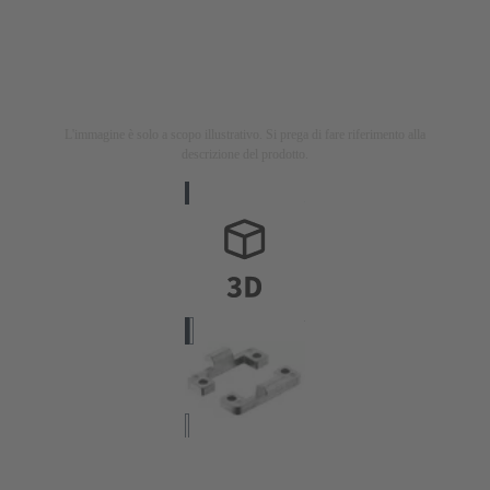
L'immagine è solo a scopo illustrativo. Si prega di fare riferimento alla
descrizione del prodotto.