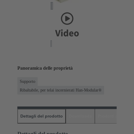
Panoramica delle proprietà
Supporto
Ribaltabile, per telai incernierati Han-Modular®
Dettagli del prodotto
Downloads
Prodotti abbinati
Dettagli del prodotto