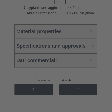
Coppia di serraggio
‌0,8 Nm
Forza di ritenzione
≥450 N Su guida
Material properties
Specifications and approvals
Dati commerciali
Precedente
Avanti