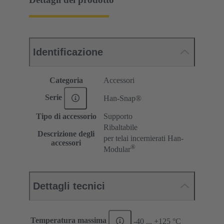
Identificazione
Categoria
Accessori
Serie
Han-Snap®
Tipo di accessorio
Supporto
Ribaltabile
Descrizione degli
per telai incernierati Han-
accessori
®
Modular
Dettagli tecnici
Temperatura massima
-40 ... +125 °C