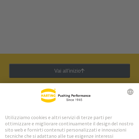
Vai all'inizio
Newsletter HARTING
Vai al registrazione