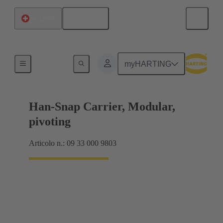
Italiano
Svizzera
Supporto
myHARTING
Han-Snap Carrier, Modular,
pivoting
Articolo n.: 09 33 000 9803