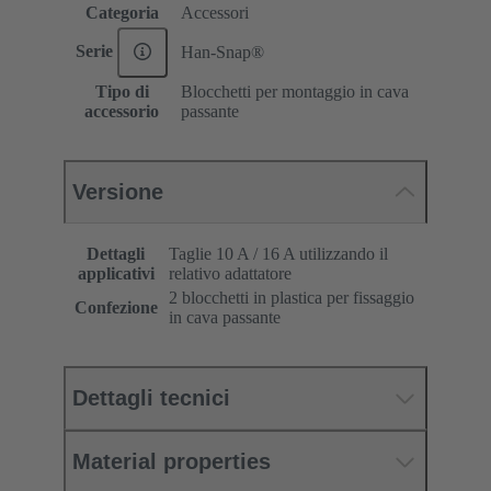
Categoria
Accessori
Serie
Han-Snap®
Tipo di
Blocchetti per montaggio in cava
accessorio
passante
Versione
Dettagli
Taglie 10 A / 16 A utilizzando il
applicativi
relativo adattatore
2 blocchetti in plastica per fissaggio
Confezione
in cava passante
Dettagli tecnici
Material properties