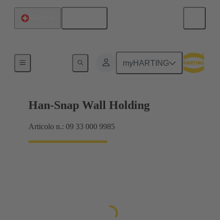
Italiano
Svizzera
Blocchetti per montaggio in cava passante
myHARTING
Han-Snap Wall Holding
Articolo n.: 09 33 000 9985