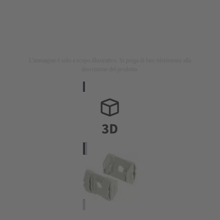
L'immagine è solo a scopo illustrativo. Si prega di fare riferimento alla
descrizione del prodotto.