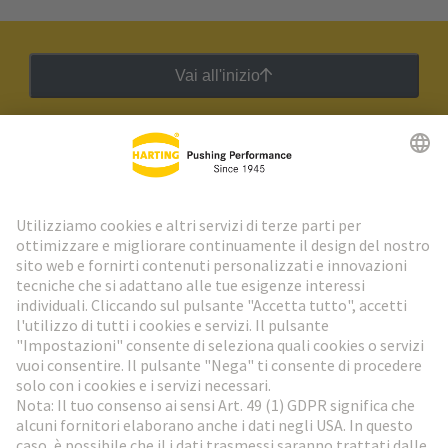
Vai all'inizio
Newsletter HARTING
Vai al registrazione
Social Media