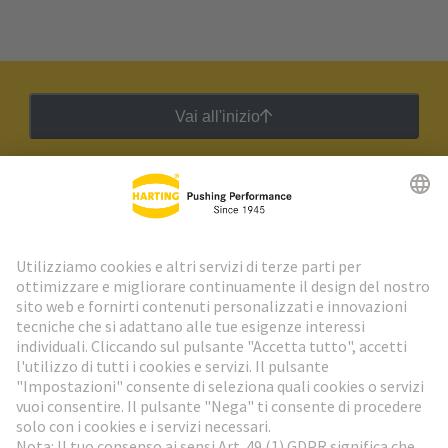
Vai all'inizio
Newsletter HARTING
Vai al registrazione
Social Media