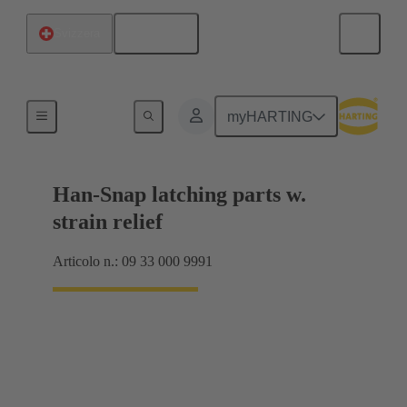
Italiano
Svizzera
Prodotti
myHARTING
Han-Snap latching parts w.
strain relief
Articolo n.: 09 33 000 9991