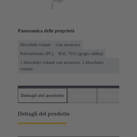
Panoramica delle proprietà
Blocchetti volanti
Con serracavo
Policarbonato (PC)
RAL 7032 (grigio sabbia)
1 blocchetto volante con serracavo, 1 blocchetto
volante
Dettagli del prodotto
Downloads
Prodotti abbinati
Dettagli del prodotto