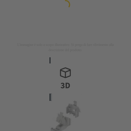
L'immagine è solo a scopo illustrativo. Si prega di fare riferimento alla
descrizione del prodotto.