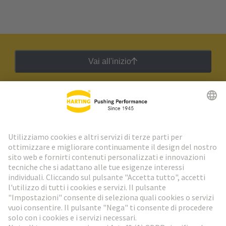
Vai all'inizio
Newsletter HARTING
Vai al registrazione
Social Media