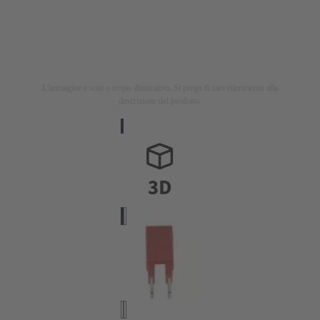
L'immagine è solo a scopo illustrativo. Si prega di fare riferimento alla
descrizione del prodotto.