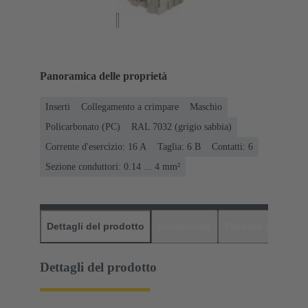
Panoramica delle proprietà
Inserti
Collegamento a crimpare
Maschio
Policarbonato (PC)
RAL 7032 (grigio sabbia)
Corrente d'esercizio: ‌16 A
Taglia: 6 B
Contatti: 6
Sezione conduttori: 0.14 ... 4 mm²
Dettagli del prodotto
Downloads
Prodotti abbinati
Dettagli del prodotto