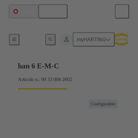
Italiano
Svizzera
Correnti fino a 16 A
myHARTING
han 6 E-M-C
Articolo n.: 09 33 006 2602
Configurabile