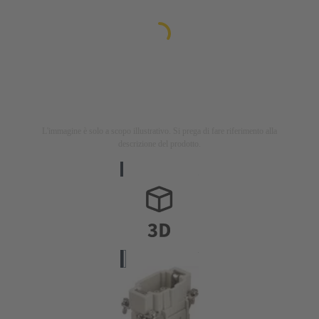
L'immagine è solo a scopo illustrativo. Si prega di fare riferimento alla
descrizione del prodotto.