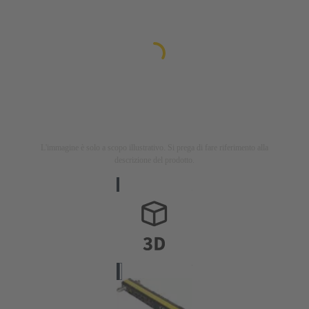
L'immagine è solo a scopo illustrativo. Si prega di fare riferimento alla
descrizione del prodotto.