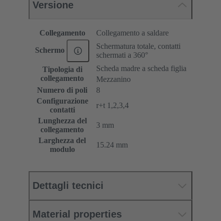
Versione
Collegamento
Collegamento a saldare
Schermatura totale, contatti
Schermo
schermati a 360°
Scheda madre a scheda figlia
Tipologia di
collegamento
Mezzanino
Numero di poli
8
Configurazione
r+t 1,2,3,4
contatti
Lunghezza del
3 mm
collegamento
Larghezza del
15.24 mm
modulo
Dettagli tecnici
Material properties