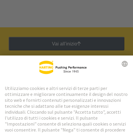
Vai all'inizio
Newsletter HARTING
Vai al registrazione
Social Media