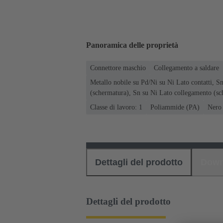
Panoramica delle proprietà
Connettore maschio
Collegamento a saldare
Metallo nobile su Pd/Ni su Ni Lato contatti, S
(schermatura), Sn su Ni Lato collegamento (sc
Classe di lavoro: 1
Poliammide (PA)
Nero
Dettagli del prodotto
Down
Dettagli del prodotto