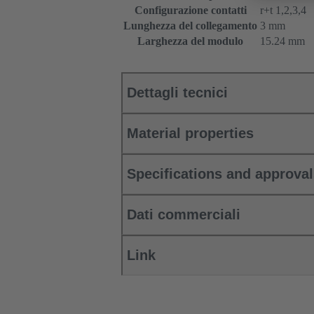
Configurazione contatti
r+t 1,2,3,4
Lunghezza del collegamento
3 mm
Larghezza del modulo
15.24 mm
Dettagli tecnici
Material properties
Specifications and approva
Dati commerciali
Link