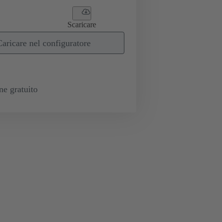
Scaricare
Caricare nel configuratore
e gratuito