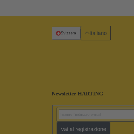
Italiano
Svizzera
Newsletter HARTING
Vai al registrazione