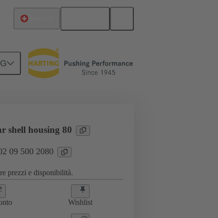
Italiano
Svizzera
NG
r shell housing 80
 02 09 500 2080
e prezzi e disponibilità.
onto
Wishlist