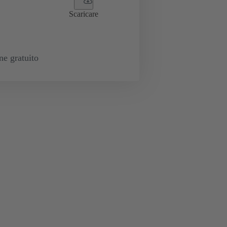
Scaricare
e gratuito