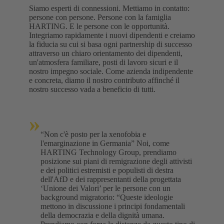
Siamo esperti di connessioni. Mettiamo in contatto:
persone con persone. Persone con la famiglia
HARTING. E le persone con le opportunità.
Integriamo rapidamente i nuovi dipendenti e creiamo
la fiducia su cui si basa ogni partnership di successo
attraverso un chiaro orientamento dei dipendenti,
un'atmosfera familiare, posti di lavoro sicuri e il
nostro impegno sociale. Come azienda indipendente
e concreta, diamo il nostro contributo affinché il
nostro successo vada a beneficio di tutti.
»
“Non c'è posto per la xenofobia e
l'emarginazione in Germania” Noi, come
HARTING Technology Group, prendiamo
posizione sui piani di remigrazione degli attivisti
e dei politici estremisti e populisti di destra
dell'AfD e dei rappresentanti della progettata
‘Unione dei Valori’ per le persone con un
background migratorio: “Queste ideologie
mettono in discussione i principi fondamentali
della democrazia e della dignità umana.