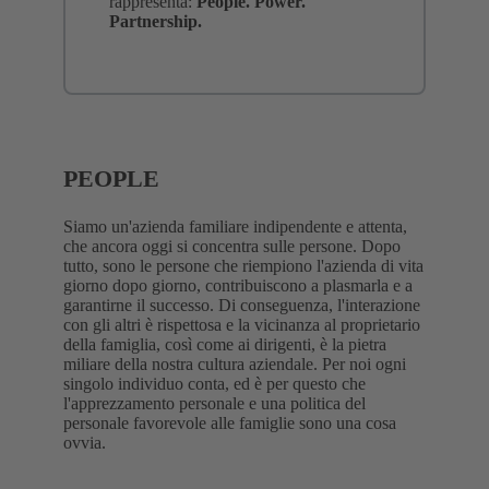
rappresenta:
People. Power.
Partnership.
PEOPLE
Siamo un'azienda familiare indipendente e attenta,
che ancora oggi si concentra sulle persone. Dopo
tutto, sono le persone che riempiono l'azienda di vita
giorno dopo giorno, contribuiscono a plasmarla e a
garantirne il successo. Di conseguenza, l'interazione
con gli altri è rispettosa e la vicinanza al proprietario
della famiglia, così come ai dirigenti, è la pietra
miliare della nostra cultura aziendale. Per noi ogni
singolo individuo conta, ed è per questo che
l'apprezzamento personale e una politica del
personale favorevole alle famiglie sono una cosa
ovvia.