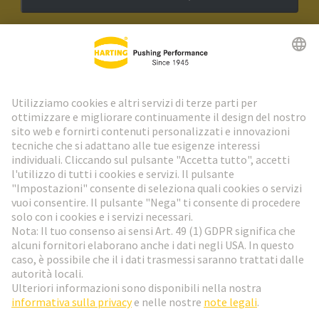
Newsletter HARTING
Vai al registrazione
Social Media
Italiano
Svizzera