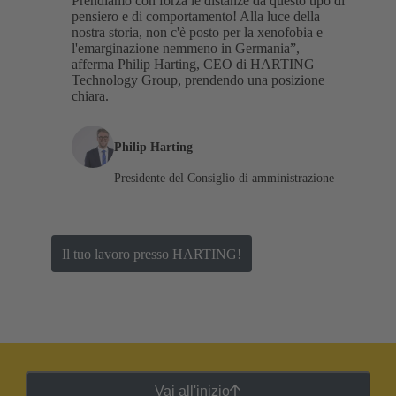
Prendiamo con forza le distanze da questo tipo di
pensiero e di comportamento! Alla luce della
nostra storia, non c'è posto per la xenofobia e
l'emarginazione nemmeno in Germania”,
afferma Philip Harting, CEO di HARTING
Technology Group, prendendo una posizione
chiara.
Philip Harting
Presidente del Consiglio di amministrazione
Il tuo lavoro presso HARTING!
Vai all'inizio