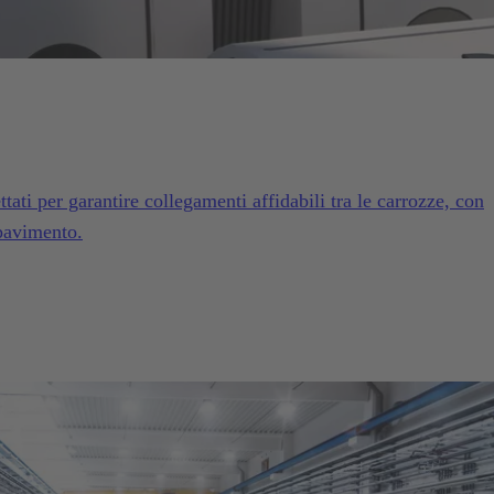
tati per garantire collegamenti affidabili tra le carrozze, con
 pavimento.