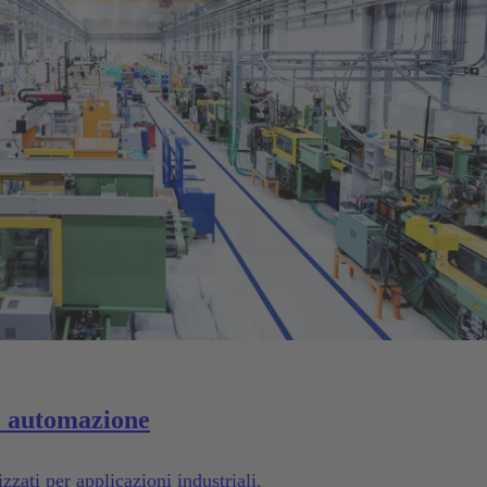
e automazione
zati per applicazioni industriali.