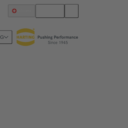
Italiano
Svizzera
NG