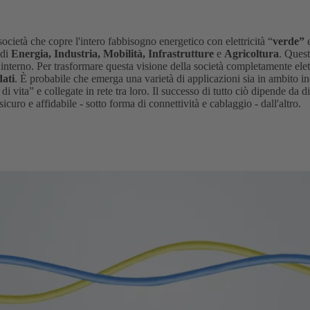
società che copre l'intero fabbisogno energetico con elettricità “
verde”
e
 di
Energia, Industria, Mobilità, Infrastrutture
e
Agricoltura
. Quest
 interno. Per trasformare questa visione della società completamente elett
dati
. È probabile che emerga una varietà di applicazioni sia in ambito in
 vita” e collegate in rete tra loro. Il successo di tutto ciò dipende da dis
uro e affidabile - sotto forma di connettività e cablaggio - dall'altro.