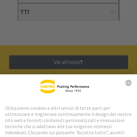
TTI
Vai all'inizio
Newsletter HARTING
Vai al registrazione