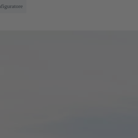
nfiguratore