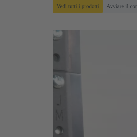
Vedi tutti i prodotti
Avviare il co