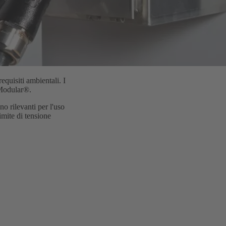
equisiti ambientali. I
-Modular®.
o rilevanti per l'uso
mite di tensione