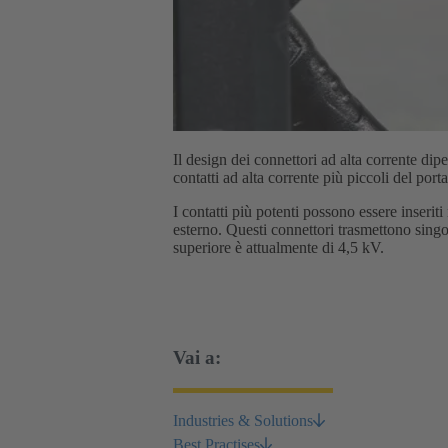
Il design dei connettori ad alta corrente dip
contatti ad alta corrente più piccoli del 
I contatti più potenti possono essere inser
esterno. Questi connettori trasmettono sing
superiore è attualmente di 4,5 kV.
Vai a:
Industries & Solutions
Best Practises