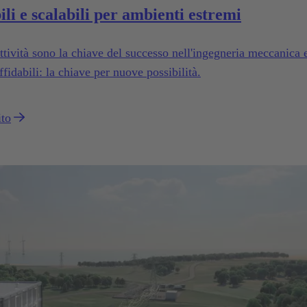
ili e scalabili per ambienti estremi
uttività sono la chiave del successo nell'ingegneria meccanica 
affidabili: la chiave per nuove possibilità.
ito